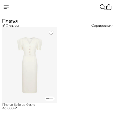
Платья
Фильтры
Сортировка
Платье Belle из букле
46 000 ₽