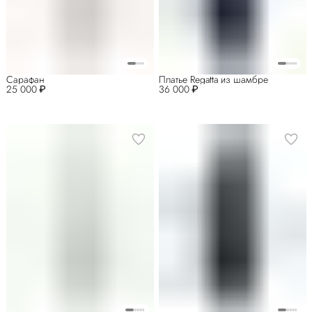
Сарафан
Платье Regatta из шамбре
25 000 ₽
36 000 ₽