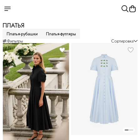
ПЛАТЬЯ
Платья-рубашки
Платья-футляры
Фильтры
Сортировка