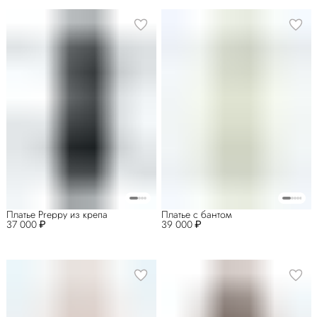
Платье Preppy из крепа
Платье с бантом
37 000 ₽
39 000 ₽