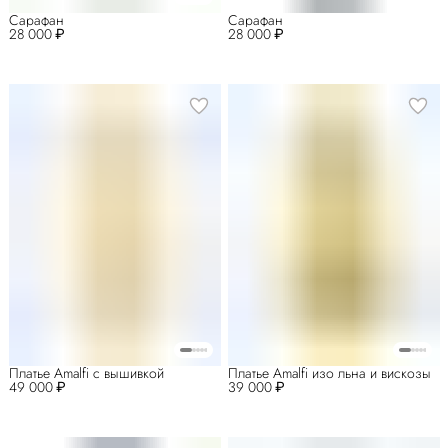
Сарафан
Сарафан
28 000 ₽
28 000 ₽
Платье Amalfi с вышивкой
Платье Amalfi изо льна и вискозы
49 000 ₽
39 000 ₽