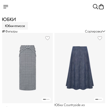
ЮБКИ
Юбки-плиссе
Фильтры
Сортировка
Юбка Countryside из