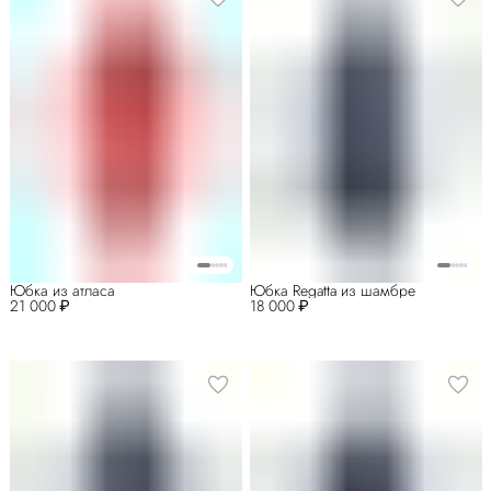
Юбка из атласа
Юбка Regatta из шамбре
21 000 ₽
18 000 ₽