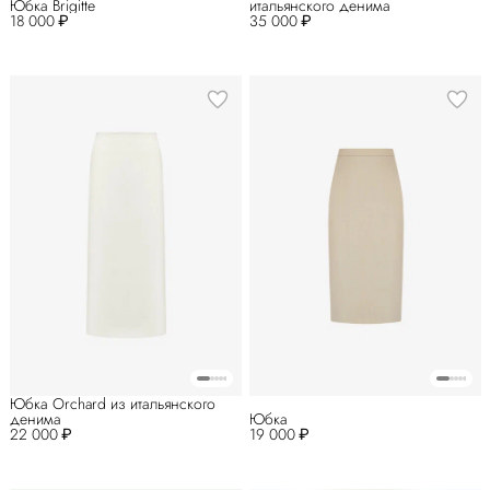
Юбка Brigitte
итальянского денима
18 000 ₽
35 000 ₽
Юбка Orchard из итальянского
денима
Юбка
22 000 ₽
19 000 ₽