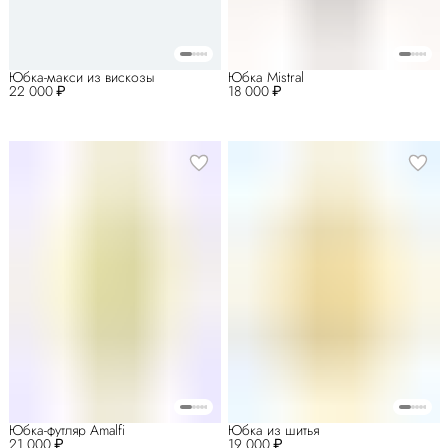
Юбка-макси из вискозы
Юбка Mistral
22 000 ₽
18 000 ₽
Юбка-футляр Amalfi
Юбка из шитья
21 000 ₽
19 000 ₽