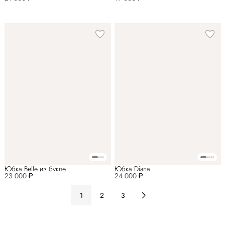
Юбка Belle из букле
Юбка Diana
23 000 ₽
24 000 ₽
1
2
3