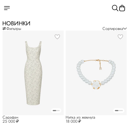
НОВИНКИ
Фильтры
Сортировка
Сарафан
Нитка из жемчуга
25 000 ₽
18 000 ₽