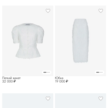
Легкий жакет
Юбка
32 000 ₽
19 000 ₽