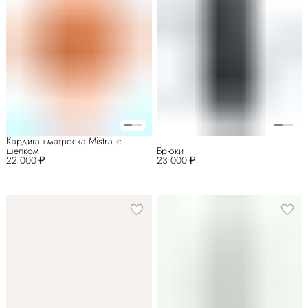
Кардиган-матроска Mistral с
шелком
Брюки
22 000 ₽
23 000 ₽