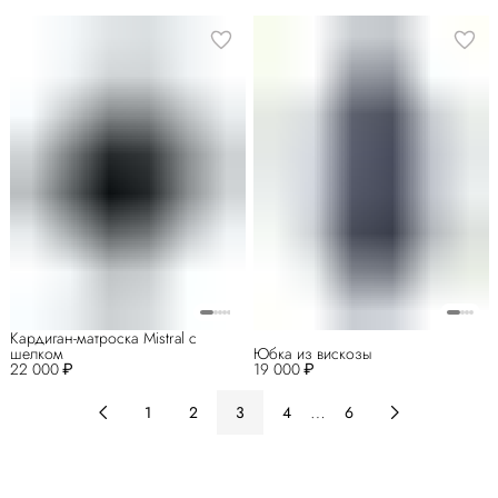
Кардиган-матроска Mistral с
шелком
Юбка из вискозы
22 000 ₽
19 000 ₽
…
1
2
3
4
6