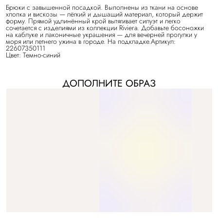
Брюки с завышенной посадкой. Выполнены из ткани на основе
хлопка и вискозы — лёгкий и дышащий материал, который держит
форму. Прямой удлинённый крой вытягивает силуэт и легко
сочетается с изделиями из коллекции Riviera. Добавьте босоножки
на каблуке и лаконичные украшения — для вечерней прогулки у
моря или летнего ужина в городе. На подкладке.Артикул:
22607350111
Цвет: Темно-синий
ДОПОЛНИТЕ ОБРАЗ