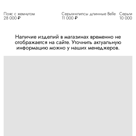
Пояс с жемчугом
Серьги-клипсы длинные Belle
Серьги-к
28 000 ₽
11 000 ₽
10 000 
Наличие изделий в магазинах временно не
отображается на сайте. Уточнить актуальную
информацию можно у наших менеджеров.