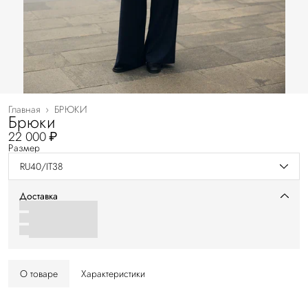
Главная
›
БРЮКИ
Брюки
22 000 ₽
Размер
RU40/IT38
Доставка
О товаре
Характеристики