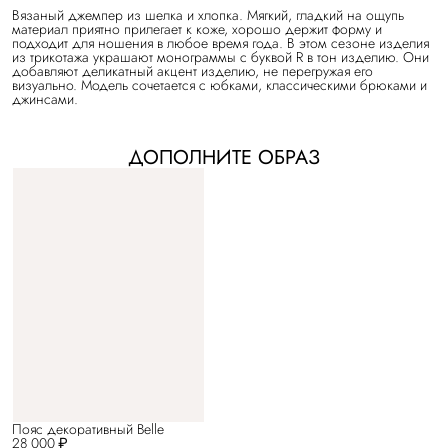
Вязаный джемпер из шелка и хлопка. Мягкий, гладкий на ощупь
материал приятно прилегает к коже, хорошо держит форму и
подходит для ношения в любое время года. В этом сезоне изделия
из трикотажа украшают монограммы с буквой R в тон изделию. Они
добавляют деликатный акцент изделию, не перегружая его
визуально. Модель сочетается с юбками, классическими брюками и
джинсами.
ДОПОЛНИТЕ ОБРАЗ
Пояс декоративный Belle
28 000 ₽