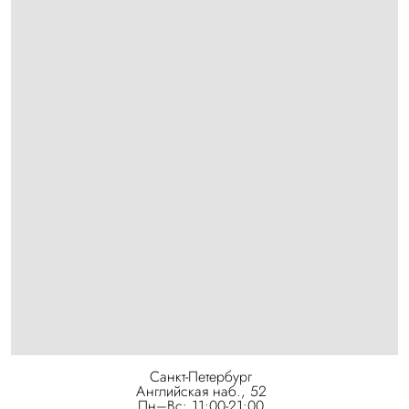
Санкт-Петербург
Английская наб., 52
Пн–Вс: 11:00-21:00