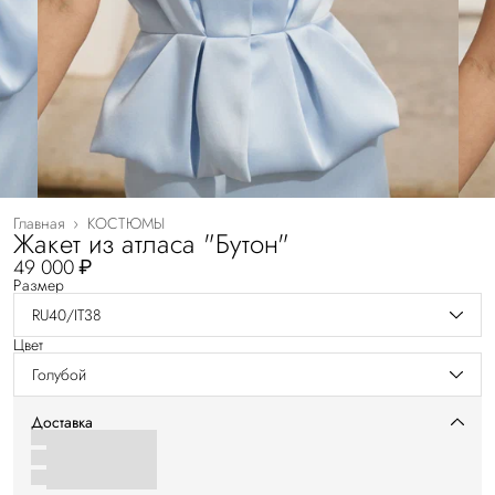
Главная
›
КОСТЮМЫ
Жакет из атласа "Бутон"
49 000 ₽
Размер
RU40/IT38
Цвет
Голубой
Доставка