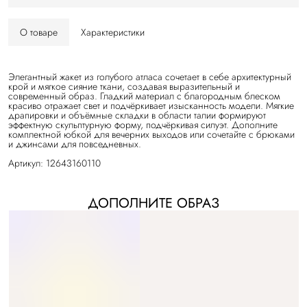
О товаре
Характеристики
Элегантный жакет из голубого атласа сочетает в себе архитектурный
крой и мягкое сияние ткани, создавая выразительный и
современный образ. Гладкий материал с благородным блеском
красиво отражает свет и подчёркивает изысканность модели. Мягкие
драпировки и объёмные складки в области талии формируют
эффектную скульптурную форму, подчёркивая силуэт. Дополните
комплектной юбкой для вечерних выходов или сочетайте с брюками
и джинсами для повседневных.
Артикул: 12643160110
ДОПОЛНИТЕ ОБРАЗ