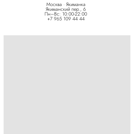
Москва · Якиманка
Якиманский пер., 6
Пн–Вс: 10:00-22:00
+7 965 109 44 44