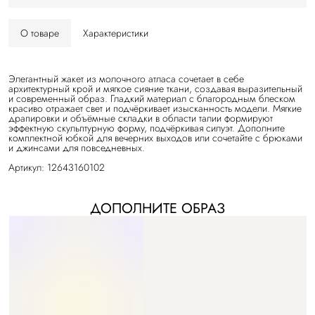
О товаре
Характеристики
Элегантный жакет из молочного атласа сочетает в себе
архитектурный крой и мягкое сияние ткани, создавая выразительный
и современный образ. Гладкий материал с благородным блеском
красиво отражает свет и подчёркивает изысканность модели. Мягкие
драпировки и объёмные складки в области талии формируют
эффектную скульптурную форму, подчёркивая силуэт. Дополните
комплектной юбкой для вечерних выходов или сочетайте с брюками
и джинсами для повседневных.
Артикул: 12643160102
ДОПОЛНИТЕ ОБРАЗ