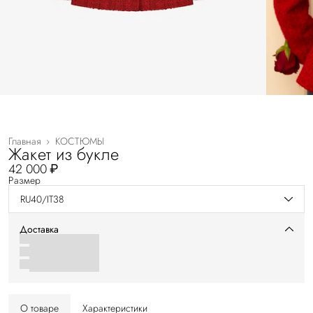
Главная
›
КОСТЮМЫ
Жакет из букле
42 000 ₽
Размер
RU40/IT38
Доставка
О товаре
Характеристики