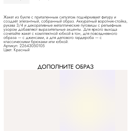
Жакет из букле с приталенным силуэтом подчёркивает фигуру и
создаёт элегантный, собранный образ. Аккуратный воротник-стойка,
рукава 3/4 и декоративные металлические пуговицы с рельефным
узором добавляют выразительные акценты. Для яркого выхода
сочетайте жакет с комплектной юбкой в тон, для повседневного
образа — с джинсами, а для делового гардероба — с
классическими брюками или юбкой.
Артикул: 22643050105
Цвет: Красный
ДОПОЛНИТЕ ОБРАЗ