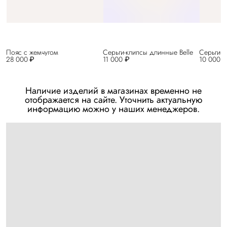
Пояс с жемчугом
Серьги-клипсы длинные Belle
Серьги-к
28 000 ₽
11 000 ₽
10 000 
Наличие изделий в магазинах временно не
отображается на сайте. Уточнить актуальную
информацию можно у наших менеджеров.