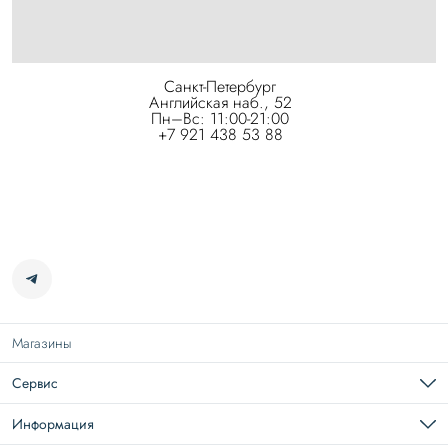
Санкт-Петербург
Английская наб., 52
Пн–Вс: 11:00-21:00
+7 921 438 53 88
Магазины
Сервис
Подарочная карта
Доставка
Информация
Возврат