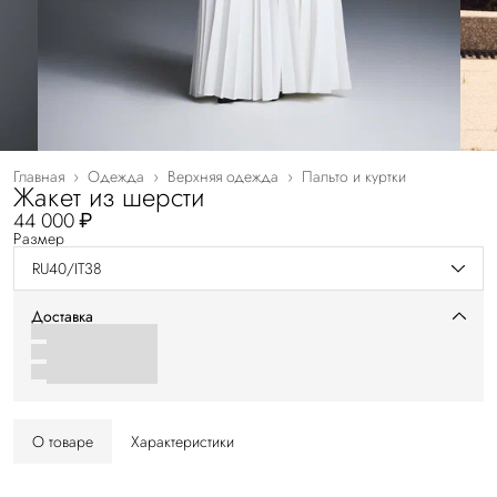
Главная
›
Одежда
›
Верхняя одежда
›
Пальто и куртки
Жакет из шерсти
44 000 ₽
Размер
RU40/IT38
Доставка
О товаре
Характеристики