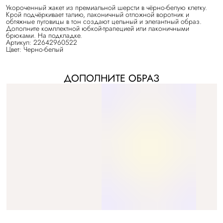
Укороченный жакет из премиальной шерсти в чёрно-белую клетку.
Крой подчёркивает талию, лаконичный отложной воротник и
обтяжные пуговицы в тон создают цельный и элегантный образ.
Дополните комплектной юбкой-трапецией или лаконичными
брюками. На подкладке.
Артикул: 22642960522
Цвет: Черно-белый
ДОПОЛНИТЕ ОБРАЗ