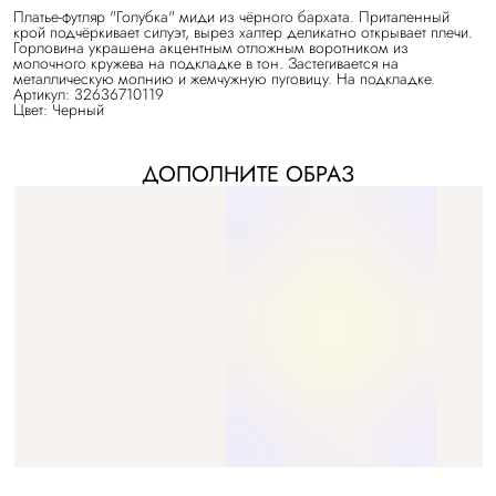
Платье-футляр "Голубка" миди из чёрного бархата. Приталенный
крой подчёркивает силуэт, вырез халтер деликатно открывает плечи.
Горловина украшена акцентным отложным воротником из
молочного кружева на подкладке в тон. Застегивается на
металлическую молнию и жемчужную пуговицу. На подкладке.
Артикул: 32636710119
Цвет: Черный
ДОПОЛНИТЕ ОБРАЗ