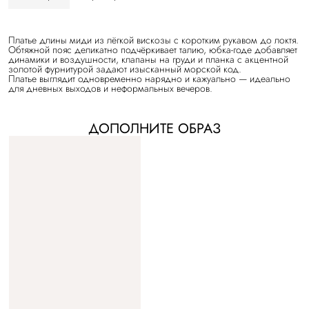
Платье длины миди из лёгкой вискозы с коротким рукавом до локтя.
Обтяжной пояс деликатно подчёркивает талию, юбка-годе добавляет
динамики и воздушности, клапаны на груди и планка с акцентной
золотой фурнитурой задают изысканный морской код.
Платье выглядит одновременно нарядно и кажуально — идеально
для дневных выходов и неформальных вечеров.
ДОПОЛНИТЕ ОБРАЗ