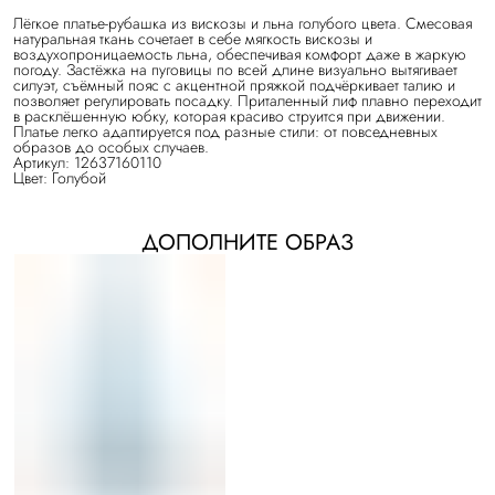
Лёгкое платье-рубашка из вискозы и льна голубого цвета. Смесовая
натуральная ткань сочетает в себе мягкость вискозы и
воздухопроницаемость льна, обеспечивая комфорт даже в жаркую
погоду. Застёжка на пуговицы по всей длине визуально вытягивает
силуэт, съёмный пояс с акцентной пряжкой подчёркивает талию и
позволяет регулировать посадку. Приталенный лиф плавно переходит
в расклёшенную юбку, которая красиво струится при движении.
Платье легко адаптируется под разные стили: от повседневных
образов до особых случаев.
Артикул: 12637160110
Цвет: Голубой
ДОПОЛНИТЕ ОБРАЗ