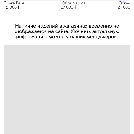
Сумка Belle
Юбка Nautica
Юбка-фут
42 000 ₽
27 000 ₽
21 000 
Наличие изделий в магазинах временно не
отображается на сайте. Уточнить актуальную
информацию можно у наших менеджеров.