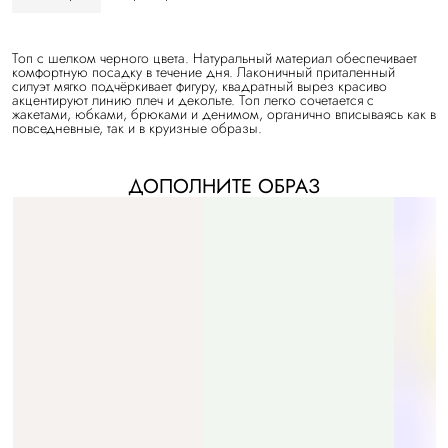
Топ с шелком черного цвета. Натуральный материал обеспечивает
комфортную посадку в течение дня. Лаконичный приталенный
силуэт мягко подчёркивает фигуру, квадратный вырез красиво
акцентируют линию плеч и декольте. Топ легко сочетается с
жакетами, юбками, брюками и денимом, органично вписываясь как в
повседневные, так и в круизные образы.
ДОПОЛНИТЕ ОБРАЗ