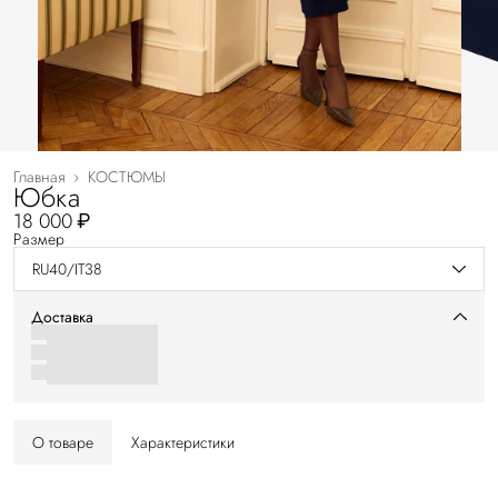
Главная
›
КОСТЮМЫ
Юбка
18 000 ₽
Размер
RU40/IT38
Доставка
О товаре
Характеристики