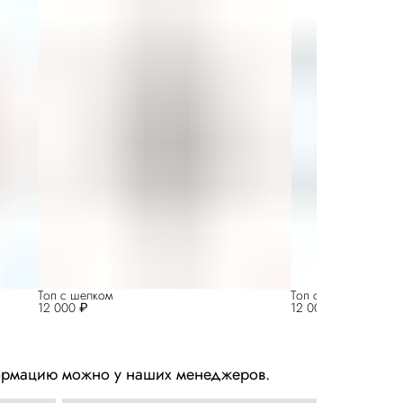
Топ с шелком
Топ с шелком
12 000 ₽
12 000 ₽
нформацию можно у наших менеджеров.