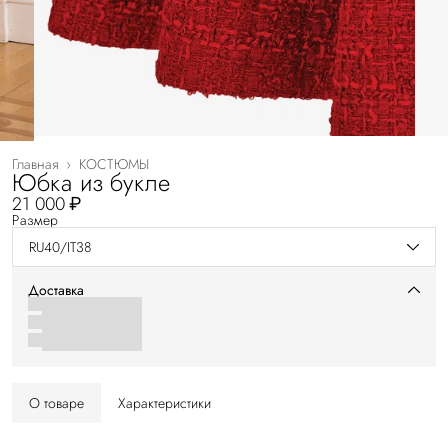
Главная
›
КОСТЮМЫ
Юбка из букле
21 000 ₽
Размер
RU40/IT38
Доставка
О товаре
Характеристики