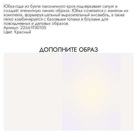
Юбка-годе из букле лаконичного кроя подчёркивает силуэт и
создаёт элегантную линию образа. Юбка сочетается с жакетом из
комплекта, формируя цельный выразительный ансамбль, а также
легко комбинируется с базовыми топами и блузами для
повседневных и деловых образов.
Артикул: 22661930105
Цвет: Красный
ДОПОЛНИТЕ ОБРАЗ