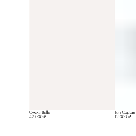
Сумка Belle
Топ Captai
42 000 ₽
12 000 ₽