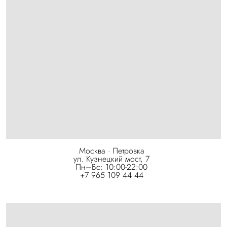
Москва · Петровка
ул. Кузнецкий мост, 7
Пн–Вс: 10:00-22:00
+7 965 109 44 44