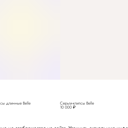
псы длинные Belle
Серьги-клипсы Belle
10 000 ₽