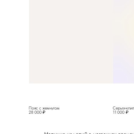
Пояс с жемчугом
Серьги-кли
28 000 ₽
11 000 ₽