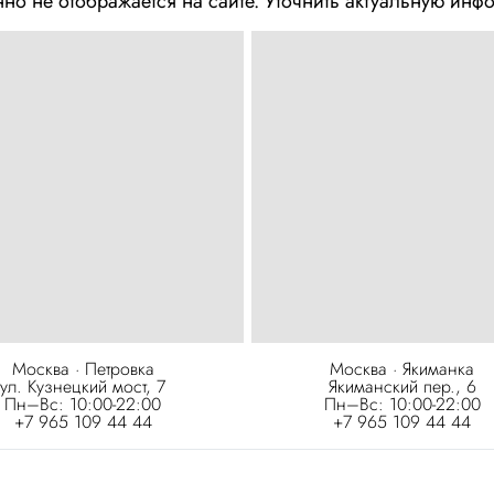
но не отображается на сайте. Уточнить актуальную и
Москва · Петровка
Москва · Якиманка
ул. Кузнецкий мост, 7
Якиманский пер., 6
Пн–Вс: 10:00-22:00
Пн–Вс: 10:00-22:00
+7 965 109 44 44
+7 965 109 44 44