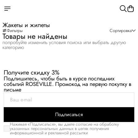
Жакеты и жилеты
Фильтры
Сортировка
Товары не найдены
попробуйте изменить условия поиска или выбрать другую
категорию
Получите скидку 3%
Подпишитесь, чтобы быть в курсе последних
событий ROSEVILLE. Промокод на первую покупку в
письме
Подписаться
Нажимая «Подписаться», вы даете согласие на обработку
указанных персональных данных в целях получения
информационной и рекламной рассылки