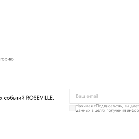
егорию
х событий ROSEVILLE.
Нажимая «Подписаться», вы дает
данных в целях получения инфо