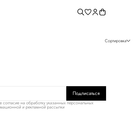
Сортировка
Подписаться
е согласие на обработку указанных персональных
рмационной и рекламной рассылки