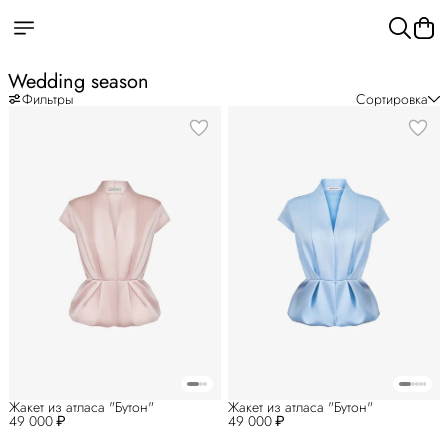
Wedding season
Фильтры
Сортировка
Жакет из атласа "Бутон"
Жакет из атласа "Бутон"
49 000 ₽
49 000 ₽